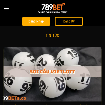
Bỏ
qua
nội
dung
Đăng Nhập
Đăng Ký
TIN TỨC