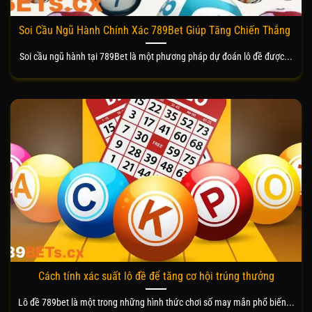
Soi Cầu Ngũ Hành Chính Xác 789Bet Giúp Tăng Chiến Thắng
Soi cầu ngũ hành tại 789Bet là một phương pháp dự đoán lô đề được...
Cách tính xác suất lô đề để tăng cơ hội trúng thưởng
Lô đề 789bet là một trong những hình thức chơi số may mắn phổ biến...