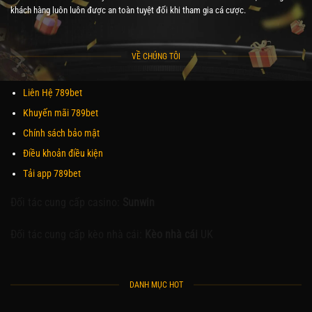
khách hàng luôn luôn được an toàn tuyệt đối khi tham gia cá cược.
VỀ CHÚNG TÔI
Liên Hệ 789bet
Khuyến mãi 789bet
Chính sách bảo mật
Điều khoản điều kiện
Tải app 789bet
Đối tác cung cấp casino:
Sunwin
Đối tác cung cấp kèo nhà cái:
Kèo nhà cái
UK
DANH MỤC HOT