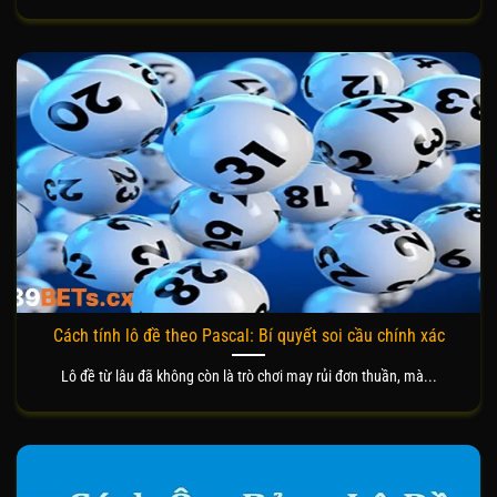
Cách tính lô đề theo Pascal: Bí quyết soi cầu chính xác
Lô đề từ lâu đã không còn là trò chơi may rủi đơn thuần, mà...