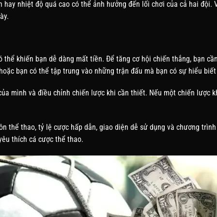
 hay nhiệt độ quá cao có thể ảnh hưởng đến lối chơi của cả hai đội. V
ày.
 thể khiến bạn dễ dàng mất tiền. Để tăng cơ hội chiến thắng, bạn cầ
 hoặc bạn có thể tập trung vào những trận đấu mà bạn có sự hiểu biết
của mình và điều chỉnh chiến lược khi cần thiết. Nếu một chiến lược 
n thể thao, tỷ lệ cược hấp dẫn, giao diện dễ sử dụng và chương trìn
yêu thích cá cược thể thao.