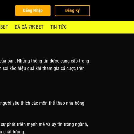
Đăng Nhập
Đăng Ký
9BET
ĐÁ GÀ 789BET
TIN TỨC
của bạn. Những thông tin được cung cấp trong
 soi kèo hiệu quả khi tham gia cá cược trên
g người yêu thích các môn thể thao như bóng
i sự phát triển mạnh mẽ và uy tín trong ngành,
ụ chất lượng.