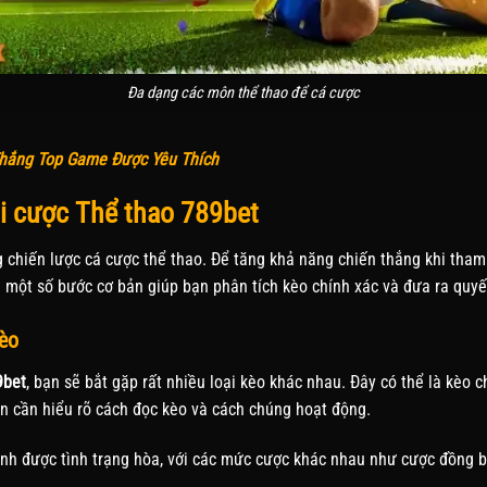
Đa dạng các môn thể thao để cá cược
Thắng Top Game Được Yêu Thích
i cược Thể thao 789bet
g chiến lược cá cược thể thao. Để tăng khả năng chiến thắng khi tha
 một số bước cơ bản giúp bạn phân tích kèo chính xác và đưa ra quyế
èo
9bet
, bạn sẽ bắt gặp rất nhiều loại kèo khác nhau. Đây có thể là kèo c
ạn cần hiểu rõ cách đọc kèo và cách chúng hoạt động.
ánh được tình trạng hòa, với các mức cược khác nhau như cược đồng ba