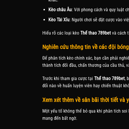
Kèo châu Âu
: Với phong cách và quy luật c
Kèo Tài Xỉu
: Người chơi sẽ đặt cược vào vi
Hiểu rõ các loại kèo
Thể thao 789bet
và cách t
Nghiên cứu thông tin về các đội bóng
Để phân tích kèo chính xác, bạn cần phải nghi
thành tích đối đầu, chấn thương của cầu thủ, 
Trước khi tham gia cược tại
Thể thao 789bet
, 
đổi nào về huấn luyện viên hay chiến thuật kh
Xem xét thêm về sân bãi thời tiết và 
Một yếu tố không thể bỏ qua khi phân tích soi k
mang đến bất ngờ.