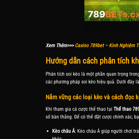
Xem Thêm>>>
Casino 789bet – Kinh Nghiệm 
Hướng dẫn cách phân tích kh
Phân tích soi kèo là một phần quan trọng tron
các phương pháp soi kèo hiệu quả. Dưới đây là
Nắm vững các loại kèo và cách đọc k
Khi tham gia cá cược thể thao tại
Thể thao 78
số bàn thắng. Để có thể đặt cược chính xác, b
Kèo châu Á
: Kèo châu Á giúp người chơi tr
khác.