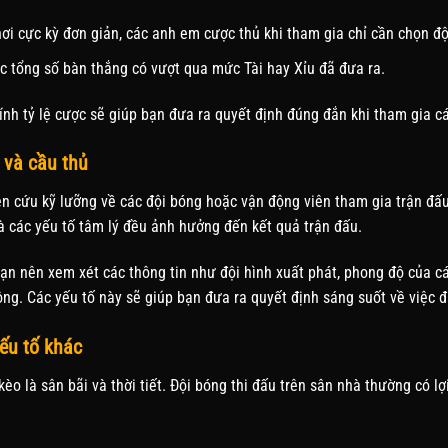
hơi cực kỳ đơn giản, các anh em cược thủ khi tham gia chỉ cần chọn độ
ệc tổng số bàn thắng có vượt qua mức Tài hay Xỉu đã đưa ra.
ính tỷ lệ cược sẽ giúp bạn đưa ra quyết định đúng đắn khi tham gia c
 và cầu thủ
ên cứu kỹ lưỡng về các đội bóng hoặc vận động viên tham gia trận đấu
và các yếu tố tâm lý đều ảnh hưởng đến kết quả trận đấu.
bạn nên xem xét các thông tin như đội hình xuất phát, phong độ của c
ông. Các yếu tố này sẽ giúp bạn đưa ra quyết định sáng suốt về việc đ
yếu tố khác
èo là sân bãi và thời tiết. Đội bóng thi đấu trên sân nhà thường có lợ