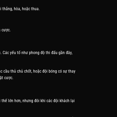
i thắng, hòa, hoặc thua.
á cược.
. Các yếu tố như phong độ thi đấu gần đây,
ác cầu thủ chủ chốt, hoặc đội bóng có sự thay
ặt cược.
i thế lớn hơn, nhưng đôi khi các đội khách lại