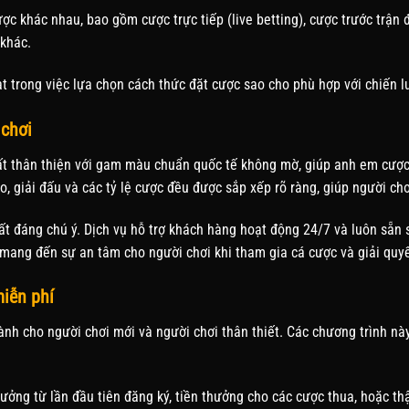
ợc khác nhau, bao gồm cược trực tiếp (live betting), cược trước trận 
 khác.
ạt trong việc lựa chọn cách thức đặt cược sao cho phù hợp với chiến 
 chơi
ất thân thiện với gam màu chuẩn quốc tế không mờ, giúp anh em cượ
o, giải đấu và các tỷ lệ cược đều được sắp xếp rõ ràng, giúp người ch
t đáng chú ý. Dịch vụ hỗ trợ khách hàng hoạt động 24/7 và luôn sẵn
y mang đến sự an tâm cho người chơi khi tham gia cá cược và giải quyế
iễn phí
ành cho người chơi mới và người chơi thân thiết. Các chương trình n
ưởng từ lần đầu tiên đăng ký, tiền thưởng cho các cược thua, hoặc thậ