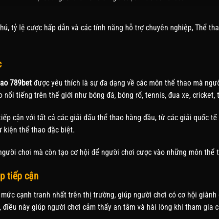
hú, tỷ lệ cược hấp dẫn và các tính năng hỗ trợ chuyên nghiệp, Thể t
c
hao 789bet
được yêu thích là sự đa dạng về các môn thể thao mà người
ổi tiếng trên thế giới như bóng đá, bóng rổ, tennis, đua xe, cricket, 
ếp cận với tất cả các giải đấu thể thao hàng đầu, từ các giải quốc t
 kiện thể thao đặc biệt.
gười chơi mà còn tạo cơ hội để người chơi cược vào những môn thể t
p tiếp cận
mức cạnh tranh nhất trên thị trường, giúp người chơi có cơ hội giàn
, điều này giúp người chơi cảm thấy an tâm và hài lòng khi tham gia 