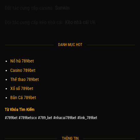
Đối tác cung cấp casino:
Sunwin
Đối tác cung cấp kèo nhà cái:
Kèo nhà cái
UK
DANH MỤC HOT
Nổ hũ 789bet
Casino 789bet
Thể thao 789bet
Xổ số 789bet
Bắn Cá 789bet
Từ Khóa Tìm Kiếm
#789bet #789betscx #789_bet #nhacai789bet #link_789bet
THÔNG TIN