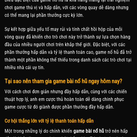
chơi game thú vị và hấp dẫn, với các vòng quay dễ dàng nhưng
có thể mang lại phần thưởng cực kỳ lớn.
Sự kết hợp giữa yếu tố may rủi và tính chất hồi hộp của mỗi
vòng quay đã khiến cho trò chơi này trở thành sự lựa chọn hàng
đầu của nhiều người chơi trên khắp thế giới. Đặc biệt, với các
phần thưởng hấp dẫn và tỷ lệ thanh toán cao, game nổ hũ đã trở
thành một phần không thể thiếu trong danh sách các trò chơi tại
nhiều nhà cái uy tín.
Tại sao nên tham gia game bài nổ hũ ngay hôm nay?
Với cách chơi đơn giản nhưng đầy hấp dẫn, cùng với các chiến
thuật hợp lý, anh em cược thủ hoàn toàn dễ dàng chinh phục
game cược từ đó giành được phần thưởng đầy hấp dẫn.
Cơ hội thắng lớn với tỷ lệ thanh toán hấp dẫn
Một trong những lý do chính khiến
game bài nổ hũ
trở nên hấp