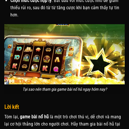
Chọn mức cược hợp lý
: Bắt đầu với mức cược nhỏ để giảm
thiểu rủi ro, sau đó từ từ tăng cược khi bạn cảm thấy tự tin
hơn.
Tại sao nên tham gia game bài nổ hũ ngay hôm nay?
Lời kết
Tóm lại,
game bài nổ hũ
là một trò chơi thú vị, dễ chơi và mang
lại cơ hội thắng lớn cho người chơi. Hãy tham gia bài nổ hũ tại