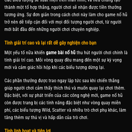
thành một tổ hợp thắng, người chơi sẽ nhận được tiền thưởng
tương ứng. Sự đơn giản trong cách chơi này làm cho game nổ hũ
trở nên dễ tiếp cận đối với mọi đối tượng người chơi, từ người
mới bắt đầu đến những người chơi chuyên nghiệp.
Tính giải trí cao và lại rất dễ gây nghiện cho bạn
Một yếu tố nữa khiến
game bài nổ hũ
thu hút người chơi chính là
tính giải trí cao. Mỗi vòng quay đều mang đến một sự kỳ vọng
mới và cảm giác hồi hộp khi các biểu tượng dừng lại.
Các phần thưởng được trao ngay lập tức sau khi chiến thắng
giúp người chơi cảm thấy thích thú và muốn quay lại chơi thêm.
Đặc biệt, với sự phát triển của các công nghệ mới, game nổ hũ
còn được trang bị các tính năng đặc biệt như vòng quay miễn
phí, các biểu tượng Wild, Scatter và nhiều trò chơi phụ khác, làm
tăng thêm sự thú vị và hấp dẫn của trò chơi.
Tính linh hoạt và tiện lợi