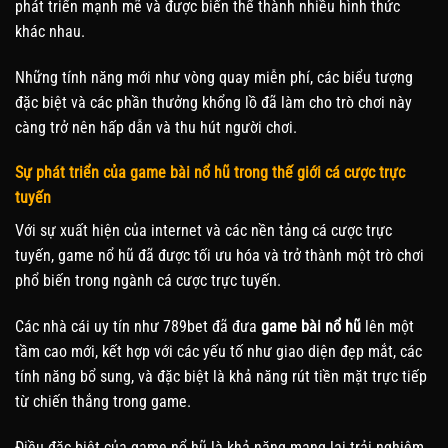
phát triển mạnh mẽ và được biến thể thành nhiều hình thức
khác nhau.
Những tính năng mới như vòng quay miễn phí, các biểu tượng
đặc biệt và các phần thưởng khổng lồ đã làm cho trò chơi này
càng trở nên hấp dẫn và thu hút người chơi.
Sự phát triển của game bài nổ hũ trong thế giới cá cược trực
tuyến
Với sự xuất hiện của internet và các nền tảng cá cược trực
tuyến, game nổ hũ đã được tối ưu hóa và trở thành một trò chơi
phổ biến trong ngành cá cược trực tuyến.
Các nhà cái uy tín như 789bet đã đưa
game bài nổ hũ
lên một
tầm cao mới, kết hợp với các yếu tố như giao diện đẹp mắt, các
tính năng bổ sung, và đặc biệt là khả năng rút tiền mặt trực tiếp
từ chiến thắng trong game.
Điều đặc biệt của game nổ hũ là khả năng mang lại trải nghiệm