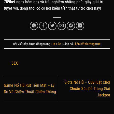
789bet
ngay hôm nay và trải nghiệm những phút giây giải trí
tuyệt vời, đồng thời có cơ hội kiếm tiền thật từ trò chơi này!
Bài viết này được đăng trong
Tin Tức
. Đánh dấu
liên kết thường trực
.
SEO
Slots Nổ Hũ – Quy luật Chơi
Game Nổ Hũ Rút Tiền Mặt – Lý
Chuẩn Xác Dễ Trúng Giải
Do Và Chiến Thuật Chiến Thắng
Jackpot