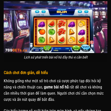
Lịch sử phát triển bài nổ hũ đầy thú vị cần biết
Cách chơi đơn giản, dễ hiểu
Không giống như một số trò chơi cá cược phức tạp đòi hỏi kỹ
năng và chiến thuật cao,
game bài nổ hũ
rất dễ chơi và không
cần nhiều thời gian để làm quen. Người chơi chỉ cần chọn mức
cược và ấn nút quay để bắt đầu.
Các biểu tượng sẽ xuất hiện trên màn hình, và nếu chúng tạo