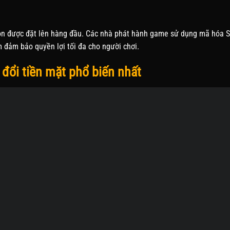
uôn được đặt lên hàng đầu. Các nhà phát hành game sử dụng mã hóa S
 đảm bảo quyền lợi tối đa cho người chơi.
đổi tiền mặt phổ biến nhất