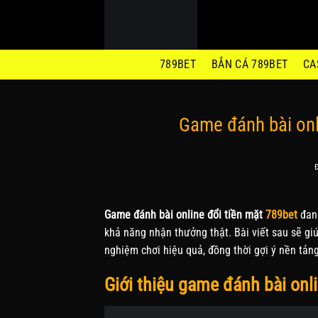
Bỏ
qua
nội
dung
789BET
BẮN CÁ 789BET
CA
Game đánh bài onli
Game đánh bài online đổi tiền mặt
789bet
đang
khả năng nhận thưởng thật. Bài viết sau sẽ giú
nghiệm chơi hiệu quả, đồng thời gợi ý nền tảng
Giới thiệu game đánh bài onli