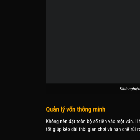
Kinh nghiệm
Quản lý vốn thông minh
Không nên đặt toàn bộ số tiền vào một ván. Hã
tốt giúp kéo dài thời gian chơi và hạn chế rủi r