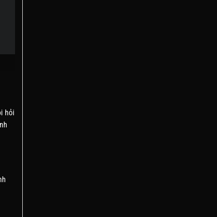
i hỏi
ình
nh