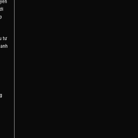
uyền
ới
p
u tư
hanh
ng