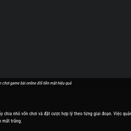
 chơi game bài online đổi tiền mặt hiệu quả
y chia nhỏ vốn chơi và đặt cược hợp lý theo từng giai đoạn. Việc quản
o mất trắng.