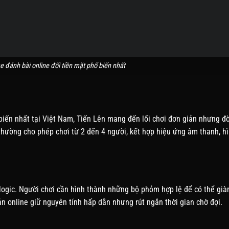
 đánh bài online đổi tiền mặt phổ biến nhất
iến nhất tại Việt Nam, Tiến Lên mang đến lối chơi đơn giản nhưng đò
thường cho phép chơi từ 2 đến 4 người, kết hợp hiệu ứng âm thanh, h
y logic. Người chơi cần hình thành những bộ phỏm hợp lệ để có thể già
ản online giữ nguyên tính hấp dẫn nhưng rút ngắn thời gian chờ đợi.