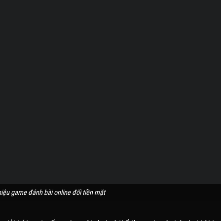
hiệu game đánh bài online đổi tiền mặt