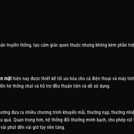
 bản truyền thống, tạo cảm giác quen thuộc nhưng không kém phần hi
ền mặt
hiện nay được thiết kế tối ưu hóa cho cả điện thoại và máy tín
 đến hệ thống chat và hỗ trợ đều thuận tiện và dễ sử dụng.
ường đưa ra nhiều chương trình khuyến mãi, thưởng nạp, thưởng nh
ệu quả. Quan trọng hơn, hệ thống đổi thưởng minh bạch, cho phép rút 
vài phút đến vài giờ tùy nền tảng.