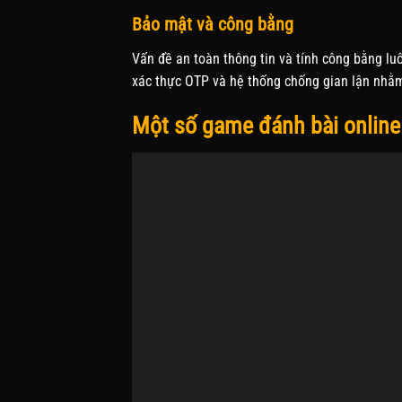
Bảo mật và công bằng
Vấn đề an toàn thông tin và tính công bằng l
xác thực OTP và hệ thống chống gian lận nhằm
Một số game đánh bài online 