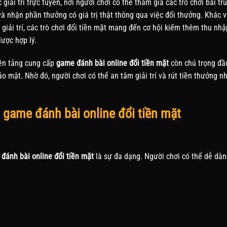
c giải trí trực tuyến, nơi người chơi có thể tham gia các trò chơi bài tr
à nhận phần thưởng có giá trị thật thông qua việc đổi thưởng. Khác v
giải trí, các trò chơi đổi tiền mặt mang đến cơ hội kiếm thêm thu nhậ
lược hợp lý.
nền tảng cung cấp
game đánh bài online đổi tiền mặt
còn chú trọng đầ
ảo mật. Nhờ đó, người chơi có thể an tâm giải trí và rút tiền thưởng n
i game đánh bài online đổi tiền mặt
đánh bài online đổi tiền mặt
là sự đa dạng. Người chơi có thể dễ dà