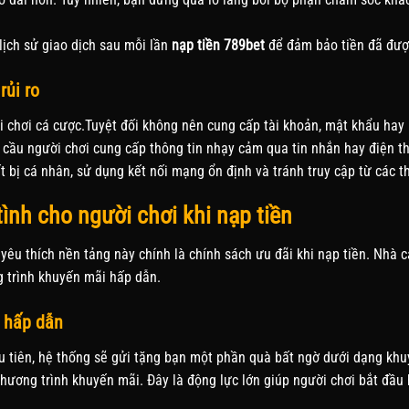
lịch sử giao dịch sau mỗi lần
nạp tiền 789bet
để đảm bảo tiền đã được
rủi ro
hi chơi cá cược.Tuyệt đối không nên cung cấp tài khoản, mật khẩu ha
u cầu người chơi cung cấp thông tin nhạy cảm qua tin nhắn hay điện th
ết bị cá nhân, sử dụng kết nối mạng ổn định và tránh truy cập từ các t
tình cho người chơi khi nạp tiền
yêu thích nền tảng này chính là chính sách ưu đãi khi nạp tiền. Nhà 
ng trình khuyến mãi hấp dẫn.
ỳ hấp dẫn
 tiên, hệ thống sẽ gửi tặng bạn một phần quà bất ngờ dưới dạng khuyế
hương trình khuyến mãi. Đây là động lực lớn giúp người chơi bắt đầu 