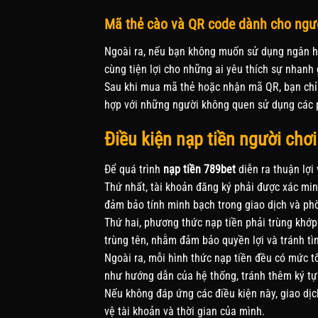
Mã thẻ cào và QR code dành cho ngườ
Ngoài ra, nếu bạn không muốn sử dụng ngân hà
cùng tiện lợi cho những ai yêu thích sự nhanh 
Sau khi mua mã thẻ hoặc nhận mã QR, bạn chỉ c
hợp với những người không quen sử dụng các ph
Điều kiện nạp tiền người chơi
Để quá trình
nạp tiền 789bet
diễn ra thuận lợi
Thứ nhất, tài khoản đăng ký phải được xác minh
đảm bảo tính minh bạch trong giao dịch và phò
Thứ hai, phương thức nạp tiền phải trùng khớp
trùng tên, nhằm đảm bảo quyền lợi và tránh tì
Ngoài ra, mỗi hình thức nạp tiền đều có mức tố
như hướng dẫn của hệ thống, tránh thêm ký tự 
Nếu không đáp ứng các điều kiện này, giao dịch 
vệ tài khoản và thời gian của mình.