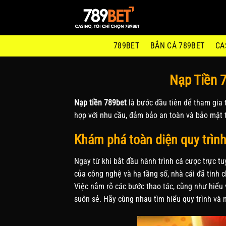
Bỏ
qua
nội
dung
789BET
BẮN CÁ 789BET
CA
Nạp Tiền 
Nạp tiền 789bet
là bước đầu tiên để tham gia 
hợp với nhu cầu, đảm bảo an toàn và bảo mật 
Khám phá toàn diện quy trình
Ngay từ khi bắt đầu hành trình cá cược trực tu
của công nghệ và hạ tầng số, nhà cái đã tinh 
Việc nắm rõ các bước thao tác, cũng như hiểu 
suôn sẻ. Hãy cùng nhau tìm hiểu quy trình và n