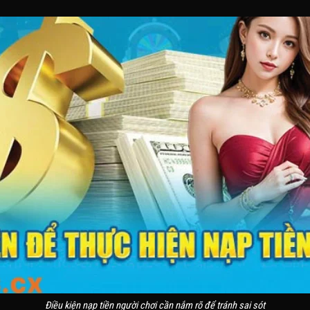
Điều kiện nạp tiền người chơi cần nắm rõ để tránh sai sót