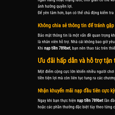
ảnh hưởng quyền lợi.
Để yên tâm hơn, bạn có thể chủ động kiểm tra 
Không chia sẻ thông tin để tránh gặp 
Bảo mật thông tin là một vấn đề quan trọng k
là nhân viên hỗ trợ. Nhà cái không bao giờ yê
Khi
nạp tiền 789bet
, bạn nên thao tác trên thi
Ưu đãi hấp dẫn và hỗ trợ tận 
Một điểm cộng cực lớn khiến nhiều người chơi 
tiền tiện lợi mà còn liên tục tung ra các chươ
Nhận khuyến mãi nạp đầu tiên cực k
Ngay khi bạn thực hiện
nạp tiền 789bet
lần đầu
hoặc các phần thưởng đặc biệt tùy theo từng c