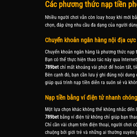
Các phương thức nạp tiền ph
Nhiều người chơi vẫn còn loay hoay khi mới bắt
chọn, đáp ứng nhu cầu đa dạng của người dùn
Chuyển khoản ngân hàng nội địa cực k
Chuyển khoản ngân hàng là phương thức nạp ti
Bạn có thể thực hiện thao tác này qua Interne
789bet
chỉ mất khoảng vài phút để hoàn tất, t
Bên cạnh đó, bạn cần lưu ý ghi đúng nội dung 
giúp quá trình nạp tiền diễn ra suôn sẻ và khô
Nạp tiền bằng ví điện tử nhanh chón
Một lựa chọn khác không thể không nhắc đến l
789bet
bằng ví điện tử không chỉ giúp bạn tha
Chỉ cần vài chạm trên điện thoại, người chơi
chuộng bởi giới trẻ và những ai thường xuyên g